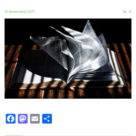
13 diciembre 2017
0
Facebook
Mastodon
Email
Compartir