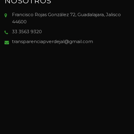
NOSOTROS
Francisco Rojas González 72, Guadalajara, Jalisco
44600
33 3563 9320
transparenciapverdejal@gmail.com