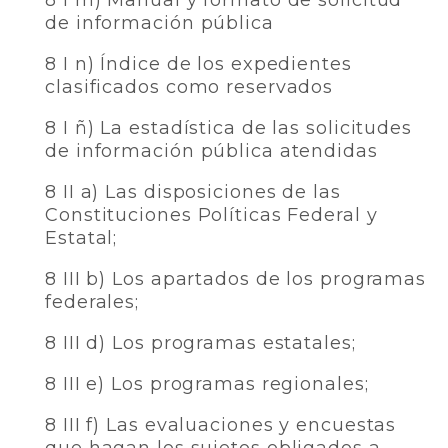
8 I m) Manual y formato de solicitud
de información pública
8 I n) Índice de los expedientes
clasificados como reservados
8 I ñ) La estadística de las solicitudes
de información pública atendidas
8 II a) Las disposiciones de las
Constituciones Políticas Federal y
Estatal;
8 III b) Los apartados de los programas
federales;
8 III d) Los programas estatales;
8 III e) Los programas regionales;
8 III f) Las evaluaciones y encuestas