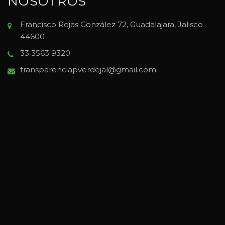
NOSOTROS
Francisco Rojas González 72, Guadalajara, Jalisco
44600
33 3563 9320
transparenciapverdejal@gmail.com