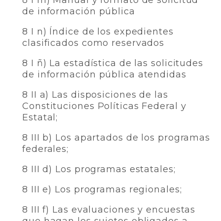
8 I m) Manual y formato de solicitud
de información pública
8 I n) Índice de los expedientes
clasificados como reservados
8 I ñ) La estadística de las solicitudes
de información pública atendidas
8 II a) Las disposiciones de las
Constituciones Políticas Federal y
Estatal;
8 III b) Los apartados de los programas
federales;
8 III d) Los programas estatales;
8 III e) Los programas regionales;
8 III f) Las evaluaciones y encuestas