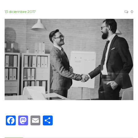
13 diciembre 2017
0
Facebook
Mastodon
Email
Compartir