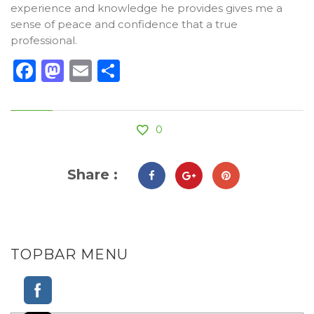
experience and knowledge he provides gives me a
sense of peace and confidence that a true
professional.
Facebook
Mastodon
Email
Compartir
0
Share :
TOPBAR MENU