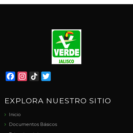
Facebook
Instagram
TikTok
Twitter
EXPLORA NUESTRO SITIO
Inicio
Documentos Básicos