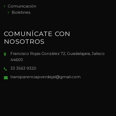
Comunicación
Boletines
COMUNÍCATE CON
NOSOTROS
Francisco Rojas González 72, Guadalajara, Jalisco
44600
33 3563 9320
transparenciapverdejal@gmail.com