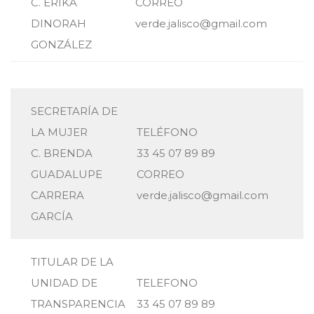
C. ERIKA
CORREO
DINORAH
verde.jalisco@gmail.com
GONZÁLEZ
SECRETARÍA DE
LA MUJER
TELÉFONO
C. BRENDA
33 45 07 89 89
GUADALUPE
CORREO
CARRERA
verde.jalisco@gmail.com
GARCÍA
TITULAR DE LA
UNIDAD DE
TELEFONO
TRANSPARENCIA
33 45 07 89 89