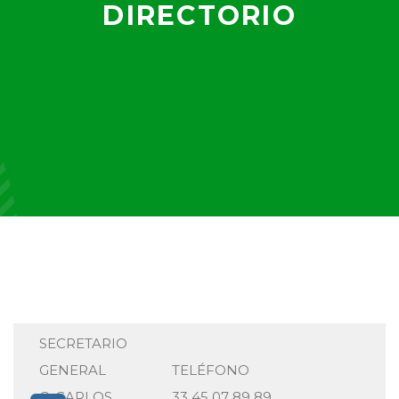
DIRECTORIO
SECRETARIO
GENERAL
TELÉFONO
C. CARLOS
33 45 07 89 89