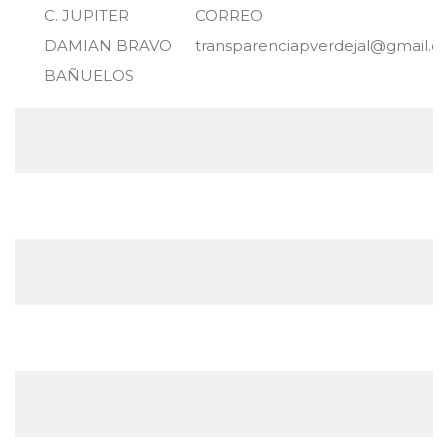
C. JUPITER
CORREO
DAMIAN BRAVO
transparenciapverdejal@gmail.
BAÑUELOS