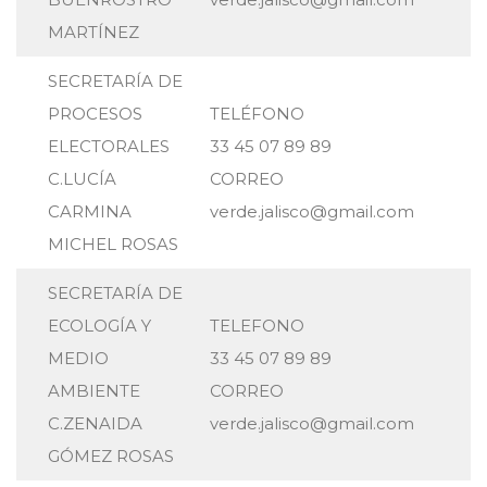
MARTÍNEZ
SECRETARÍA DE
PROCESOS
TELÉFONO
ELECTORALES
33 45 07 89 89
C.LUCÍA
CORREO
CARMINA
verde.jalisco@gmail.com
MICHEL ROSAS
SECRETARÍA DE
ECOLOGÍA Y
TELEFONO
MEDIO
33 45 07 89 89
AMBIENTE
CORREO
C.ZENAIDA
verde.jalisco@gmail.com
GÓMEZ ROSAS