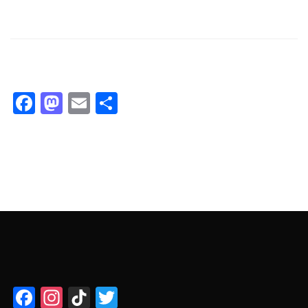
Facebook
Mastodon
Email
Compartir
Facebook
Instagram
TikTok
Twitter