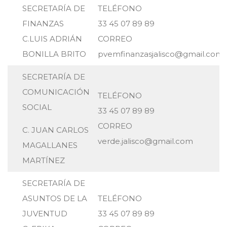
SECRETARÍA DE
TELÉFONO
FINANZAS
33 45 07 89 89
C.LUIS ADRIÁN
CORREO
BONILLA BRITO
pvemfinanzasjalisco@gmail.com
SECRETARÍA DE
COMUNICACIÓN
TELÉFONO
SOCIAL
33 45 07 89 89
CORREO
C. JUAN CARLOS
verde.jalisco@gmail.com
MAGALLANES
MARTÍNEZ
SECRETARÍA DE
ASUNTOS DE LA
TELÉFONO
JUVENTUD
33 45 07 89 89